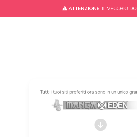
ATTENZIONE:
IL VECCHIO DO
Tutti i tuoi siti preferiti ora sono in un unico gr