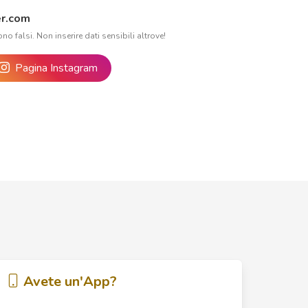
r.com
ono falsi. Non inserire dati sensibili altrove!
Pagina Instagram
Avete un'App?