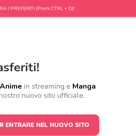
RA I PREFERITI (Premi CTRL + D)!
sferiti!
Anime
in streaming e
Manga
nostro nuovo sito ufficiale.
ER ENTRARE
NEL NUOVO SITO