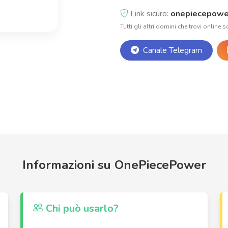
Link sicuro:
onepiecepowe
Tutti gli altri domini che trovi online s
Canale Telegram
Informazioni su OnePiecePower
Chi può usarlo?