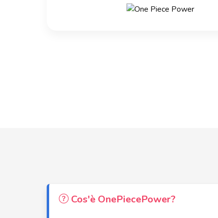
Cos'è OnePiecePower?