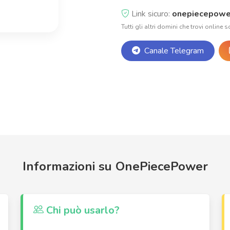
Link sicuro:
onepiecepowe
Tutti gli altri domini che trovi online s
Canale Telegram
Informazioni su OnePiecePower
Chi può usarlo?