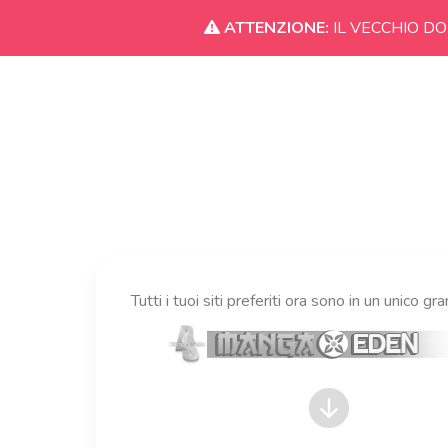
ATTENZIONE:
IL VECCHIO DO
Tutti i tuoi siti preferiti ora sono in un unico gr