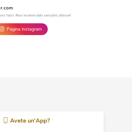
r.com
ono falsi. Non inserire dati sensibili altrove!
Pagina Instagram
Avete un'App?