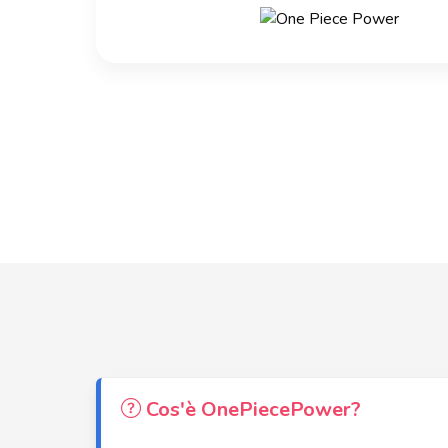
Cos'è OnePiecePower?