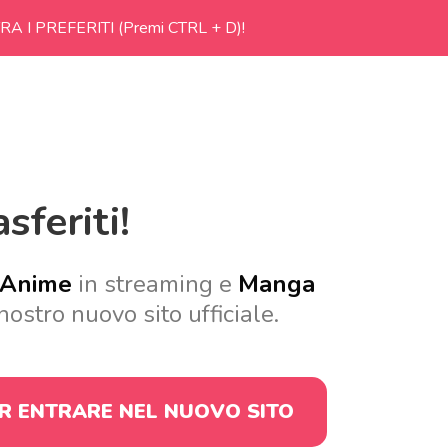
RA I PREFERITI (Premi CTRL + D)!
sferiti!
Anime
in streaming e
Manga
nostro nuovo sito ufficiale.
ER ENTRARE
NEL NUOVO SITO