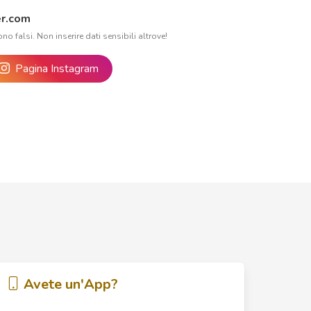
r.com
ono falsi. Non inserire dati sensibili altrove!
Pagina Instagram
Avete un'App?