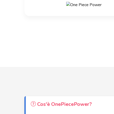
Cos'è OnePiecePower?