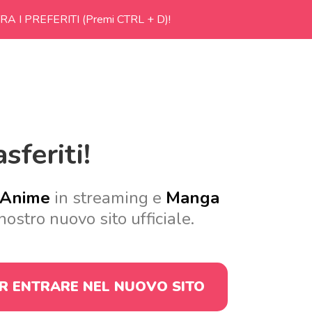
RA I PREFERITI (Premi CTRL + D)!
sferiti!
Anime
in streaming e
Manga
nostro nuovo sito ufficiale.
ER ENTRARE
NEL NUOVO SITO