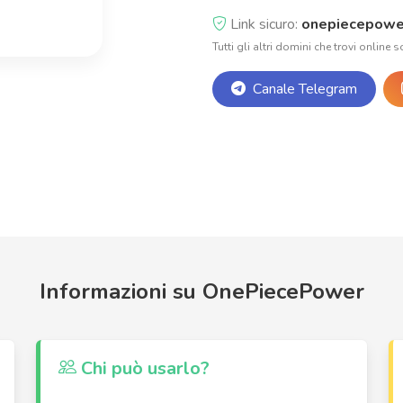
Link sicuro:
onepiecepowe
Tutti gli altri domini che trovi online s
Canale Telegram
Informazioni su OnePiecePower
Chi può usarlo?