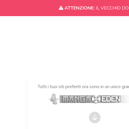
ATTENZIONE:
IL VECCHIO DO
Tutti i tuoi siti preferiti ora sono in un unico gr