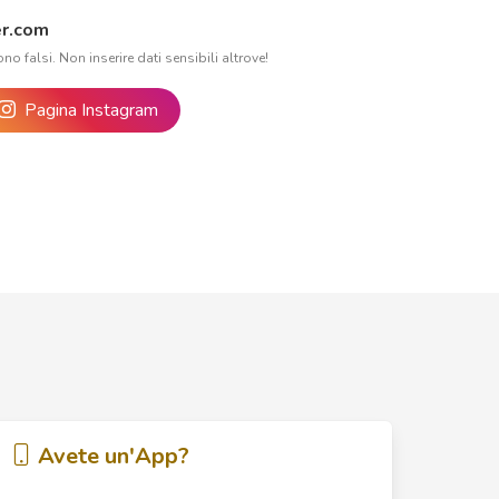
r.com
ono falsi. Non inserire dati sensibili altrove!
Pagina Instagram
Avete un'App?