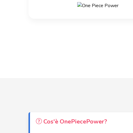
Cos'è OnePiecePower?