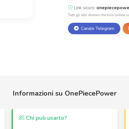
Link sicuro:
onepiecepowe
Tutti gli altri domini che trovi online s
Canale Telegram
Informazioni su OnePiecePower
Chi può usarlo?