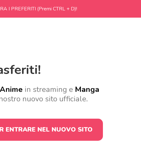
RA I PREFERITI (Premi CTRL + D)!
sferiti!
Anime
in streaming e
Manga
nostro nuovo sito ufficiale.
ER ENTRARE
NEL NUOVO SITO