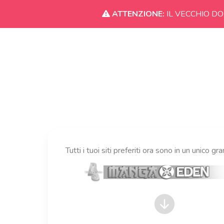
ATTENZIONE:
IL VECCHIO DO
Tutti i tuoi siti preferiti ora sono in un unico gr