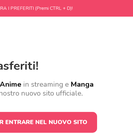
RA I PREFERITI (Premi CTRL + D)!
sferiti!
Anime
in streaming e
Manga
nostro nuovo sito ufficiale.
ER ENTRARE
NEL NUOVO SITO