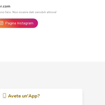
r.com
ono falsi. Non inserire dati sensibili altrove!
Pagina Instagram
Avete un'App?