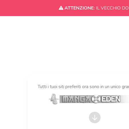
ATTENZIONE:
IL VECCHIO DO
Tutti i tuoi siti preferiti ora sono in un unico gr