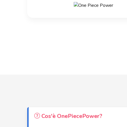
Cos'è OnePiecePower?