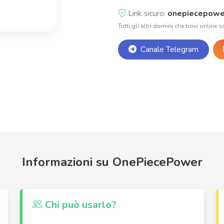
Link sicuro:
onepiecepowe
Tutti gli altri domini che trovi online s
Canale Telegram
Informazioni su OnePiecePower
Chi può usarlo?