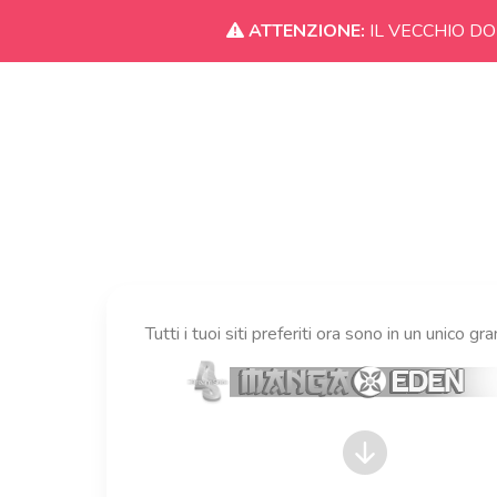
ATTENZIONE:
IL VECCHIO DO
Tutti i tuoi siti preferiti ora sono in un unico gr