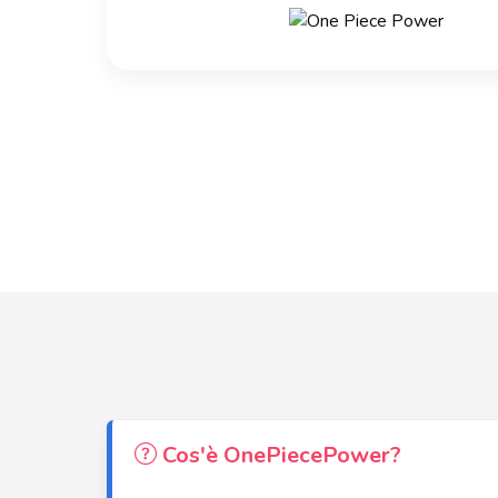
Cos'è OnePiecePower?