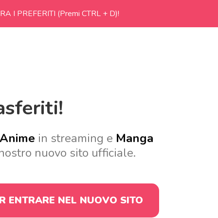
RA I PREFERITI (Premi CTRL + D)!
sferiti!
Anime
in streaming e
Manga
nostro nuovo sito ufficiale.
ER ENTRARE
NEL NUOVO SITO