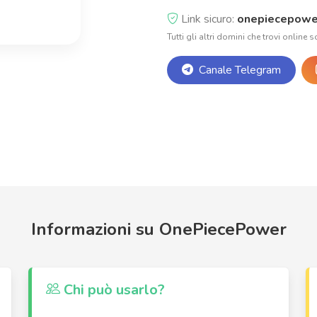
Link sicuro:
onepiecepowe
Tutti gli altri domini che trovi online s
Canale Telegram
Informazioni su OnePiecePower
Chi può usarlo?