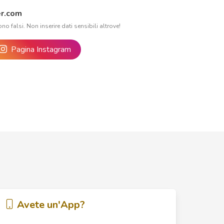
r.com
ono falsi. Non inserire dati sensibili altrove!
Pagina Instagram
Avete un'App?